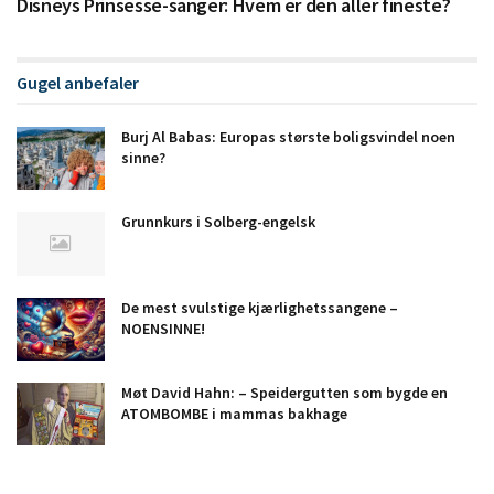
Disneys Prinsesse-sanger: Hvem er den aller fineste?
Gugel anbefaler
Burj Al Babas: Europas største boligsvindel noen
sinne?
Grunnkurs i Solberg-engelsk
De mest svulstige kjærlighetssangene –
NOENSINNE!
Møt David Hahn: – Speidergutten som bygde en
ATOMBOMBE i mammas bakhage