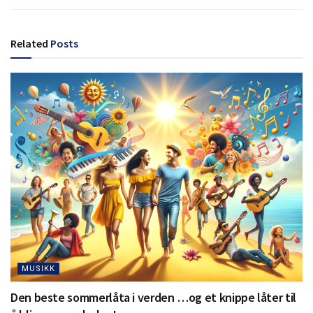
Related
Posts
MUSIKK
Den beste sommerlåta i verden …og et knippe låter til