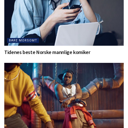
BARE MORSOMT
Tidenes beste Norske mannlige komiker