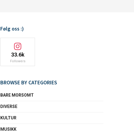
Følg oss :)
33.6k
Followers
BROWSE BY CATEGORIES
BARE MORSOMT
DIVERSE
KULTUR
MUSIKK