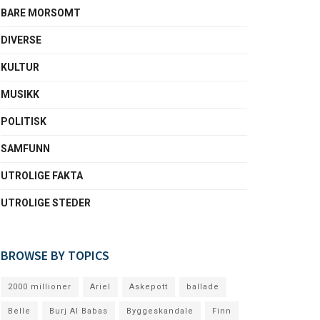
BARE MORSOMT
DIVERSE
KULTUR
MUSIKK
POLITISK
SAMFUNN
UTROLIGE FAKTA
UTROLIGE STEDER
BROWSE BY TOPICS
2000 millioner
Ariel
Askepott
ballade
Belle
Burj Al Babas
Byggeskandale
Finn