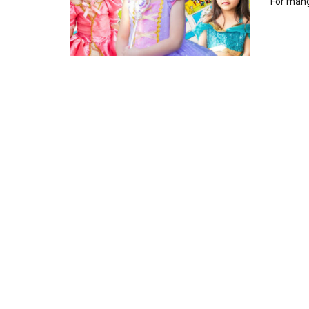
For mang