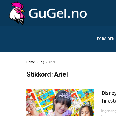
FORSIDEN
Home
Tag
Ariel
Stikkord:
Ariel
Disney
finest
Ingentin