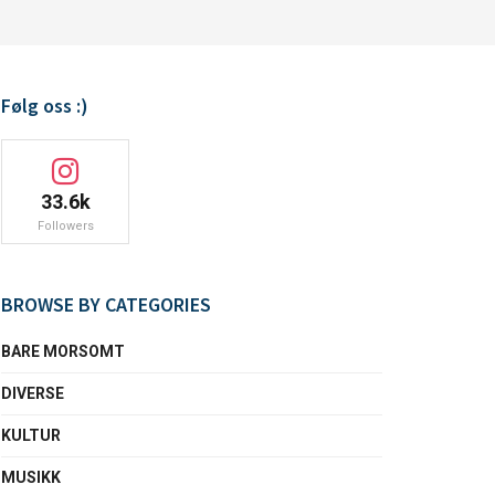
Følg oss :)
33.6k
Followers
BROWSE BY CATEGORIES
BARE MORSOMT
DIVERSE
KULTUR
MUSIKK