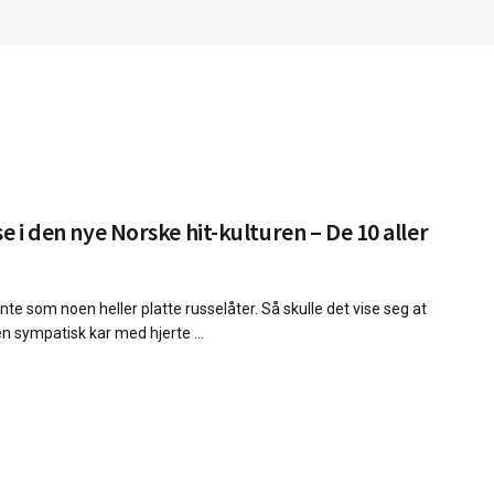
se i den nye Norske hit-kulturen – De 10 aller
te som noen heller platte russelåter. Så skulle det vise seg at
n sympatisk kar med hjerte ...