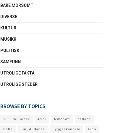
BARE MORSOMT
DIVERSE
KULTUR
MUSIKK
POLITISK
SAMFUNN
UTROLIGE FAKTA
UTROLIGE STEDER
BROWSE BY TOPICS
2000 millioner
Ariel
Askepott
ballade
Belle
Burj Al Babas
Byggeskandale
Finn