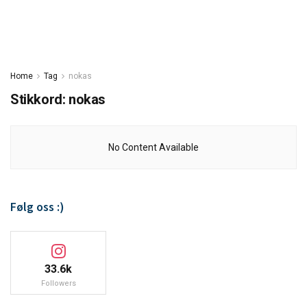
Home
Tag
nokas
Stikkord:
nokas
No Content Available
Følg oss :)
33.6k
Followers