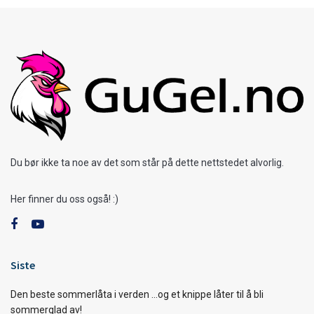
Du bør ikke ta noe av det som står på dette nettstedet alvorlig.
Her finner du oss også! :)
Siste
Den beste sommerlåta i verden …og et knippe låter til å bli
sommerglad av!