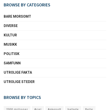
BROWSE BY CATEGORIES
BARE MORSOMT
DIVERSE
KULTUR
MUSIKK
POLITISK
SAMFUNN
UTROLIGE FAKTA
UTROLIGE STEDER
BROWSE BY TOPICS
2000 millioner
Ariel
Askepott
ballade
Belle