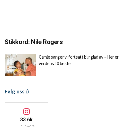
Stikkord:
Nile Rogers
Gamle sanger vi fortsatt blir glad av – Her er
verdens 10 beste
Følg oss :)
33.6k
Followers