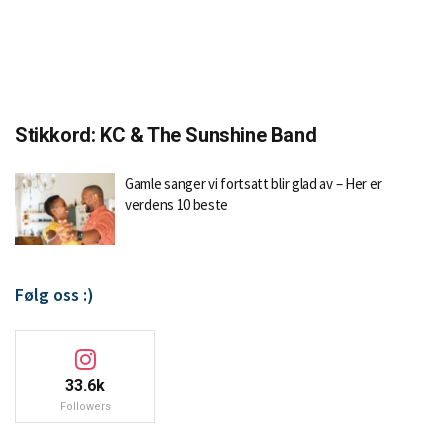
Stikkord:
KC & The Sunshine Band
Gamle sanger vi fortsatt blir glad av – Her er
verdens 10 beste
Følg oss :)
33.6k
Followers