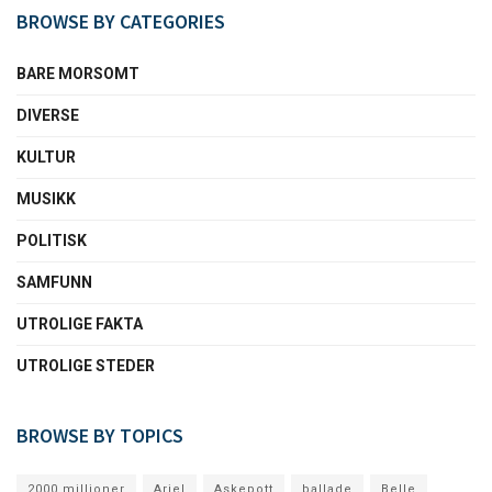
BROWSE BY CATEGORIES
BARE MORSOMT
DIVERSE
KULTUR
MUSIKK
POLITISK
SAMFUNN
UTROLIGE FAKTA
UTROLIGE STEDER
BROWSE BY TOPICS
2000 millioner
Ariel
Askepott
ballade
Belle