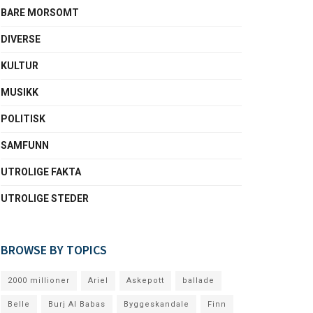
BARE MORSOMT
DIVERSE
KULTUR
MUSIKK
POLITISK
SAMFUNN
UTROLIGE FAKTA
UTROLIGE STEDER
BROWSE BY TOPICS
2000 millioner
Ariel
Askepott
ballade
Belle
Burj Al Babas
Byggeskandale
Finn