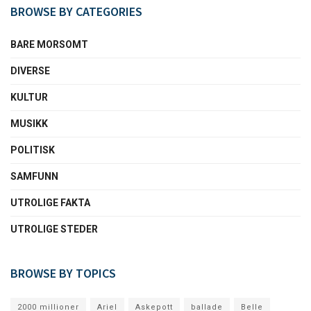
BROWSE BY CATEGORIES
BARE MORSOMT
DIVERSE
KULTUR
MUSIKK
POLITISK
SAMFUNN
UTROLIGE FAKTA
UTROLIGE STEDER
BROWSE BY TOPICS
2000 millioner
Ariel
Askepott
ballade
Belle