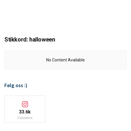
Stikkord:
halloween
No Content Available
Følg oss :)
33.6k
Followers