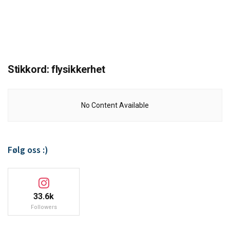
Stikkord:
flysikkerhet
No Content Available
Følg oss :)
33.6k
Followers