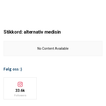
Stikkord:
alternativ medisin
No Content Available
Følg oss :)
33.6k
Followers