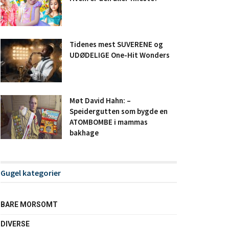
Tidenes mest SUVERENE og
UDØDELIGE One-Hit Wonders
Møt David Hahn: –
Speidergutten som bygde en
ATOMBOMBE i mammas
bakhage
Gugel kategorier
BARE MORSOMT
DIVERSE