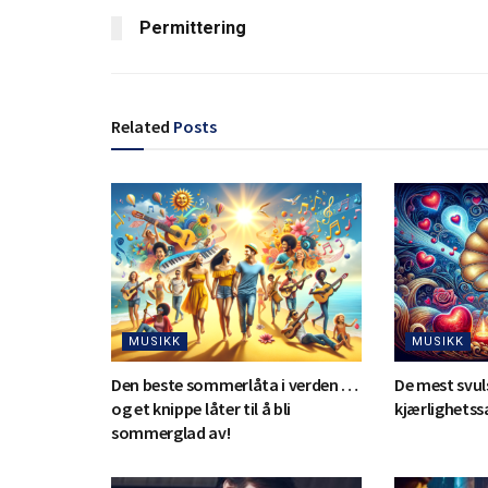
Permittering
Related
Posts
MUSIKK
MUSIKK
Den beste sommerlåta i verden …
De mest svul
og et knippe låter til å bli
kjærlighets
sommerglad av!