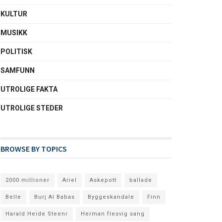
KULTUR
MUSIKK
POLITISK
SAMFUNN
UTROLIGE FAKTA
UTROLIGE STEDER
BROWSE BY TOPICS
2000 millioner
Ariel
Askepott
ballade
Belle
Burj Al Babas
Byggeskandale
Finn
Harald Heide Steenr
Herman flesvig sang