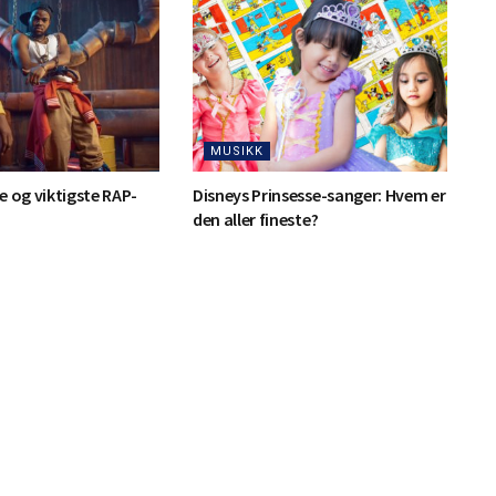
MUSIKK
e og viktigste RAP-
Disneys Prinsesse-sanger: Hvem er
den aller fineste?