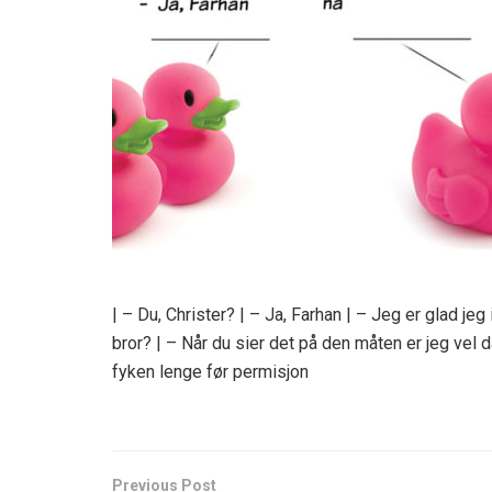
| – Du, Christer? | – Ja, Farhan | – Jeg er glad jeg
bror? | – Når du sier det på den måten er jeg vel
fyken lenge før permisjon
Previous Post