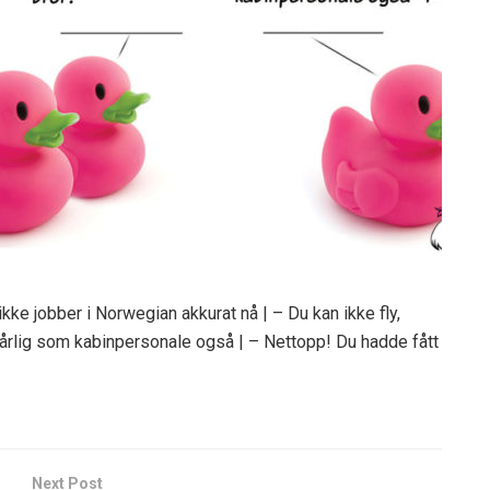
 ikke jobber i Norwegian akkurat nå | – Du kan ikke fly,
 dårlig som kabinpersonale også | – Nettopp! Du hadde fått
Next Post