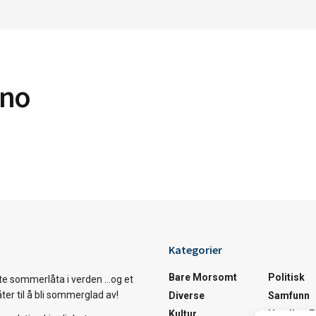
.no
Kategorier
Bare Morsomt
Politisk
te sommerlåta i verden …og et
åter til å bli sommerglad av!
Diverse
Samfunn
Kultur
Utrolige 