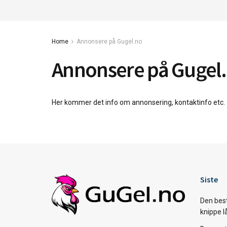
Home
Annonsere på Gugel.no
Annonsere på Gugel
Her kommer det info om annonsering, kontaktinfo etc.
Siste
Den bes
knippe l