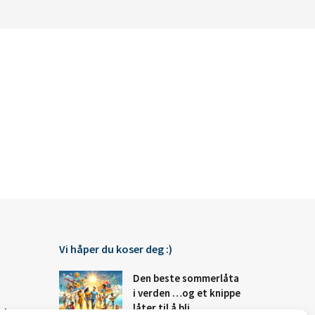
Vi håper du koser deg :)
Den beste sommerlåta
i verden …og et knippe
låter til å bli
Fakta